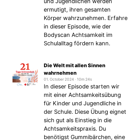
und Jugendlichen werden
ermutigt, ihren gesamten
Körper wahrzunehmen. Erfahre
in dieser Episode, wie der
Bodyscan Achtsamkeit im
Schulalltag fördern kann.
Die Welt mit allen Sinnen
wahrnehmen
01. October 2024
‧
10m 24s
In dieser Episode starten wir
mit einer Achtsamkeitsübung
für Kinder und Jugendliche in
der Schule. Diese Übung eignet
sich gut als Einstieg in die
Achtsamkeitspraxis. Du
benötigst Gummibärchen, eine