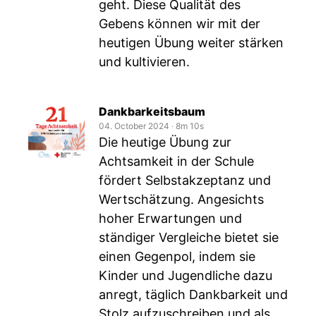
geht. Diese Qualität des
Gebens können wir mit der
heutigen Übung weiter stärken
und kultivieren.
Dankbarkeitsbaum
04. October 2024
‧
8m 10s
Die heutige Übung zur
Achtsamkeit in der Schule
fördert Selbstakzeptanz und
Wertschätzung. Angesichts
hoher Erwartungen und
ständiger Vergleiche bietet sie
einen Gegenpol, indem sie
Kinder und Jugendliche dazu
anregt, täglich Dankbarkeit und
Stolz aufzuschreiben und als