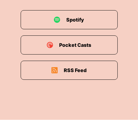
Spotify
Pocket Casts
RSS Feed