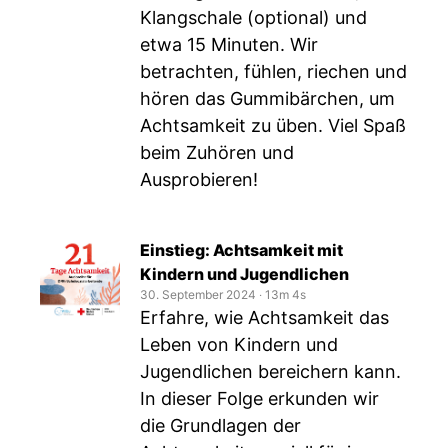
Klangschale (optional) und
etwa 15 Minuten. Wir
betrachten, fühlen, riechen und
hören das Gummibärchen, um
Achtsamkeit zu üben. Viel Spaß
beim Zuhören und
Ausprobieren!
Einstieg: Achtsamkeit mit
Kindern und Jugendlichen
30. September 2024
‧
13m 4s
Erfahre, wie Achtsamkeit das
Leben von Kindern und
Jugendlichen bereichern kann.
In dieser Folge erkunden wir
die Grundlagen der