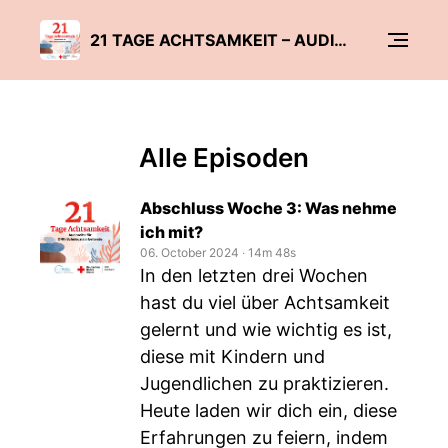
21 TAGE ACHTSAMKEIT – AUDIOREIHE FÜR DRK-SCHULSOZIALARBEITENDE
Alle Episoden
Abschluss Woche 3: Was nehme
ich mit?
06. October 2024
‧
14m 48s
In den letzten drei Wochen
hast du viel über Achtsamkeit
gelernt und wie wichtig es ist,
diese mit Kindern und
Jugendlichen zu praktizieren.
Heute laden wir dich ein, diese
Erfahrungen zu feiern, indem