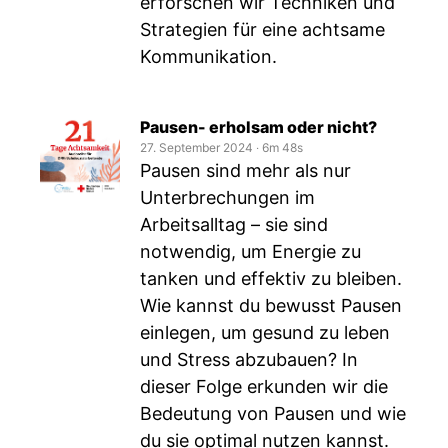
erforschen wir Techniken und
Strategien für eine achtsame
Kommunikation.
Pausen- erholsam oder nicht?
27. September 2024
‧
6m 48s
Pausen sind mehr als nur
Unterbrechungen im
Arbeitsalltag – sie sind
notwendig, um Energie zu
tanken und effektiv zu bleiben.
Wie kannst du bewusst Pausen
einlegen, um gesund zu leben
und Stress abzubauen? In
dieser Folge erkunden wir die
Bedeutung von Pausen und wie
du sie optimal nutzen kannst.