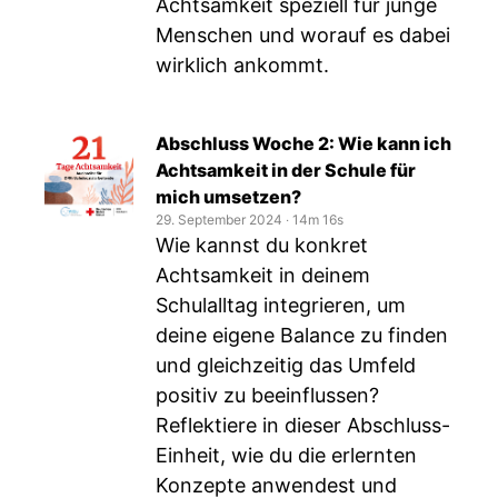
Achtsamkeit speziell für junge
Menschen und worauf es dabei
wirklich ankommt.
Abschluss Woche 2: Wie kann ich
Achtsamkeit in der Schule für
mich umsetzen?
29. September 2024
‧
14m 16s
Wie kannst du konkret
Achtsamkeit in deinem
Schulalltag integrieren, um
deine eigene Balance zu finden
und gleichzeitig das Umfeld
positiv zu beeinflussen?
Reflektiere in dieser Abschluss-
Einheit, wie du die erlernten
Konzepte anwendest und